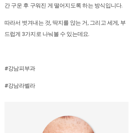
간 구운 후 구워진 게 떨어지도록 하는 방식입니다.
따라서 벗겨내는 것, 딱지를 앉는 거, 그리고 세게, 부
드럽게 3가지로 나눠볼 수 있는데요.
#강남피부과
#강남라벨라