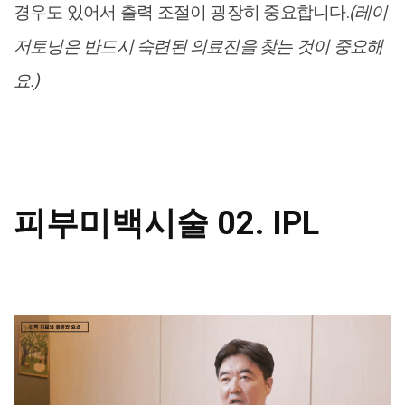
경우도 있어서 출력 조절이 굉장히 중요합니다.
(레이
저토닝은 반드시 숙련된 의료진을 찾는 것이 중요해
요.)
피부미백시술 02. IPL