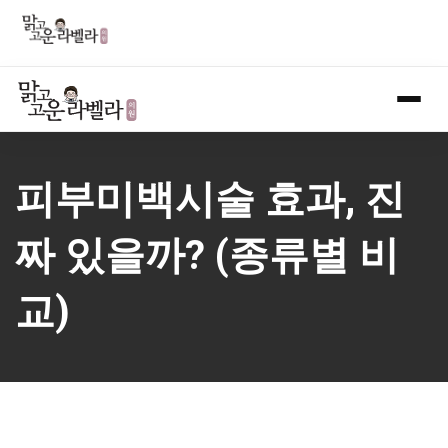
Skip
to
content
피부미백시술 효과, 진
짜 있을까? (종류별 비
교)