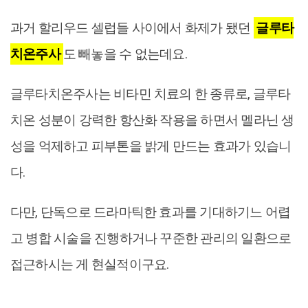
과거 할리우드 셀럽들 사이에서 화제가 됐던
글루타
치온주사
도 빼놓을 수 없는데요.
글루타치온주사는 비타민 치료의 한 종류로, 글루타
치온 성분이 강력한 항산화 작용을 하면서 멜라닌 생
성을 억제하고 피부톤을 밝게 만드는 효과가 있습니
다.
다만, 단독으로 드라마틱한 효과를 기대하기느 어렵
고 병합 시술을 진행하거나 꾸준한 관리의 일환으로
접근하시는 게 현실적이구요.