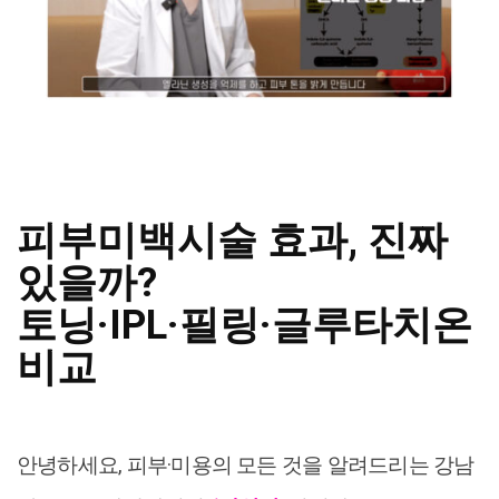
피부미백시술 효과, 진짜
있을까?
토닝·IPL·필링·글루타치온
비교
안녕하세요, 피부·미용의 모든 것을 알려드리는 강남