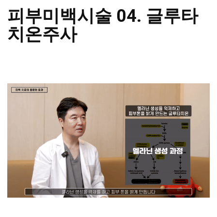
피부미백시술 04. 글루타
치온주사