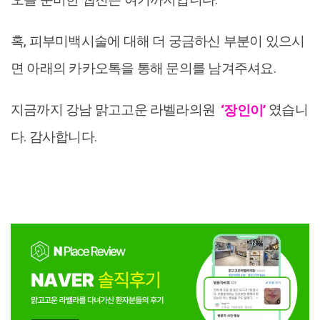
혹, 피부미백시술에 대해 더 궁금하신 부분이 있으시
면 아래의 카카오톡을 통해 문의를 남겨주셔요.
지금까지 강남 맑고고운 라벨라의원
‘장인이’
였습니
다. 감사합니다.