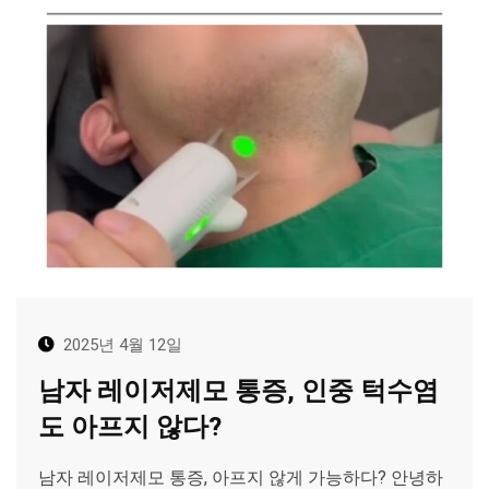
2025년 4월 12일
남자 레이저제모 통증, 인중 턱수염
도 아프지 않다?
남자 레이저제모 통증, 아프지 않게 가능하다? 안녕하