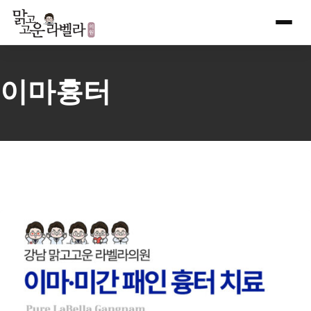
Skip
to
content
이마흉터