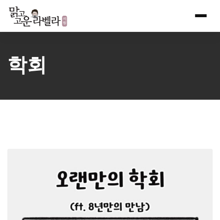
Skip
to
content
학회