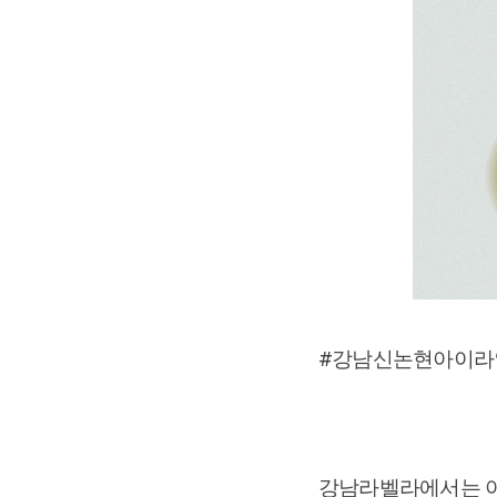
#강남신논현아이라
강남라벨라에서는 아