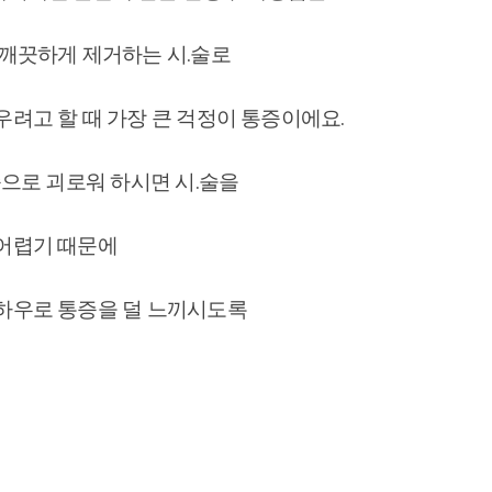
 깨끗하게 제거하는 시.술로
려고 할 때 가장 큰 걱정이 통증이에요.
증으로 괴로워 하시면 시.술을
어렵기 때문에
하우로 통증을 덜 느끼시도록