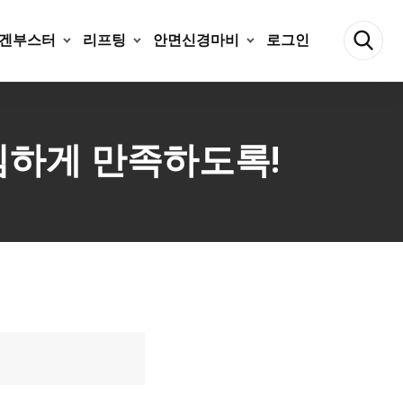
겐부스터
리프팅
안면신경마비
로그인
심하게 만족하도록!