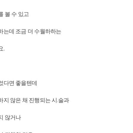
 볼 수 있고
하는데 조금 더 수월하하는
요.
었다면 좋을텐데
지 않은 채 진행되는 시.술과
지 않거나