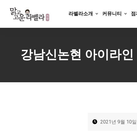
Skip
to
라벨라소개
커뮤니티
점
content
강남신논현 아이라인 
2021년 9월 10일