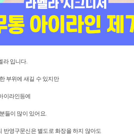
벨라 입니다.
한 부위에 새길 수 있지만
 아이라인등에
분들이 많이 있어요.
 반영구문신은 별도로 화장을 하지 않아도