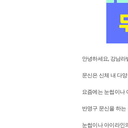
안녕하세요, 강남라
문신은 신체 내 다양
요즘에는 눈썹이나
반영구 문신을 하는 
눈썹이나 아이라인의