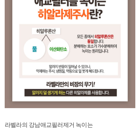
라벨라의 강남애교필러제거 녹이는