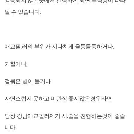
검증되지 않은곳에서 진행하게 되면 부작용이 나타
날 수 있습니다.
애교필.러의 부위가 지나치게 울퉁툴퉁하거나,
거칠거나,
검붉은 빛이 돌거나
자연스럽지 못하고 미관장 좋지않은경우라면
당장 강남애교필러제거 시.술을 진행하는것이 좋습
니다.