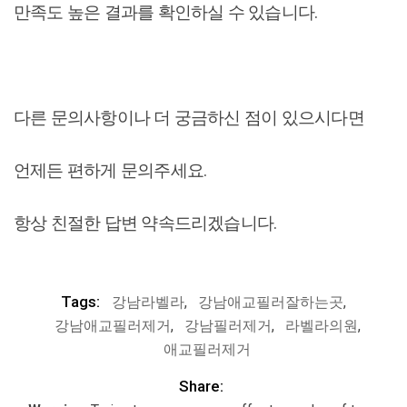
만족도 높은 결과를 확인하실 수 있습니다.
다른 문의사항이나 더 궁금하신 점이 있으시다면
언제든 편하게 문의주세요.
항상 친절한 답변 약속드리겠습니다.
Tags:
강남라벨라
,
강남애교필러잘하는곳
,
강남애교필러제거
,
강남필러제거
,
라벨라의원
,
애교필러제거
Share: