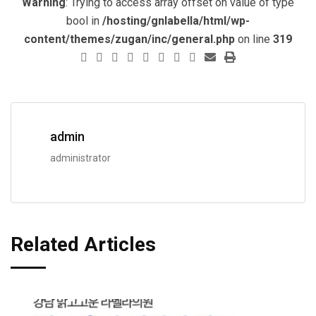
Warning
: Trying to access array offset on value of type
bool in
/hosting/gnlabella/html/wp-
content/themes/zugan/inc/general.php
on line
319
admin
administrator
Related Articles