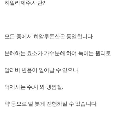
히알라제주.사란?
모든 종에서 히알루론산은 동일합니다.
분해하는 효소가 가수분해 하여 녹이는 원리로
알러비 반응이 일어날 수 있으나
억제사는 주.사 와 냉찜질,
약 등으로 덜 븟게 진행하실 수 있습니다.