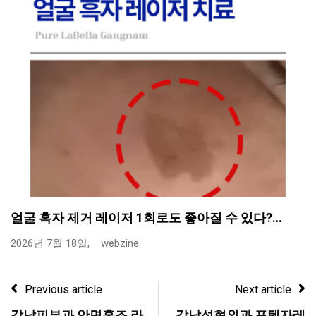
얼굴 흑자 제거 레이저 1회로도 좋아질 수 있다?…
2026년 7월 18일,
webzine
Previous article
Next article
강남피부과 안면홍조 라
강남성형외과 포텐자레