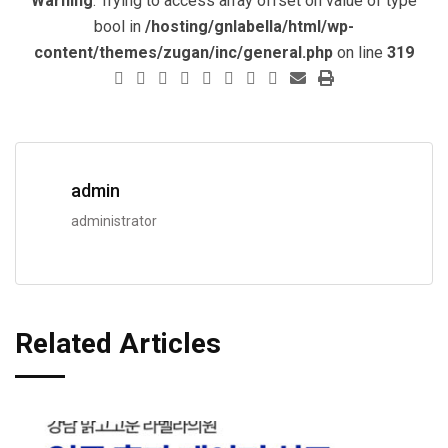
Warning
: Trying to access array offset on value of type
bool in
/hosting/gnlabella/html/wp-
content/themes/zugan/inc/general.php
on line
319
admin
administrator
Related Articles