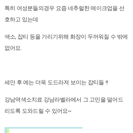
특히 여성분들의경우 요즘 네추럴한 메이크업을 선
호하고 있는데
색소, 잡티 등을 가리기위해 화장이 두꺼워질 수 밖에
없어요.
세안 후 에는 더욱 도드라져 보이는 잡티들 !!
강남역색소치료 강남라벨라에서 그 고민을 덜어드
리도록 도와드릴 수 있어요~