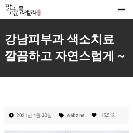
Skip
to
content
강남피부과 색소치료
깔끔하고 자연스럽게 ~
2021년 4월 30일
webzine
15,512