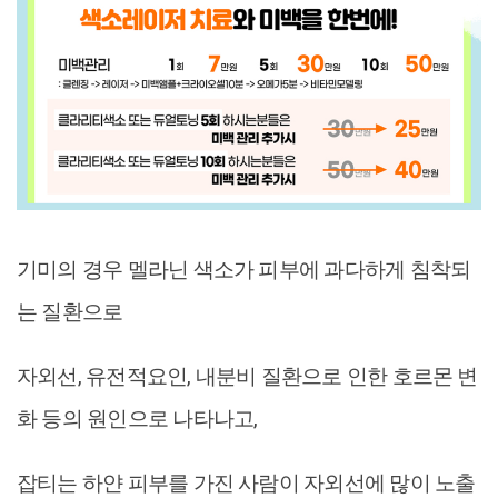
기미의 경우 멜라닌 색소가 피부에 과다하게 침착되
는 질환으로
자외선, 유전적요인, 내분비 질환으로 인한 호르몬 변
화 등의 원인으로 나타나고,
잡티는 하얀 피부를 가진 사람이 자외선에 많이 노출