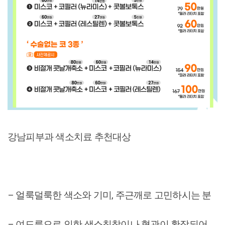
강남피부과 색소치료 추천대상
– 얼룩덜룩한 색소와 기미, 주근깨로 고민하시는 분
– 여드름으로 인한 색소침착이나 혈관이 확장되어