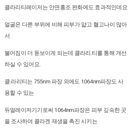
클라리티레이저는 안면홍조 완화에도 효과적인데요
얼굴은 다른 부위에 비해 피부가 얇고 혈고나이 많아
서
불어짐이 더 돋보이게 되는데 클라리.티를 통해 개선
하실 수 있어요.
클.라리티는 755nm 파장 외에도 1064nm파장도 사
용할 수 있는
듀얼레이저기기로써 1064nm파장은 피부 깊숙한 곳
을 조사하여 콜라겐 재생을 촉진 시키는