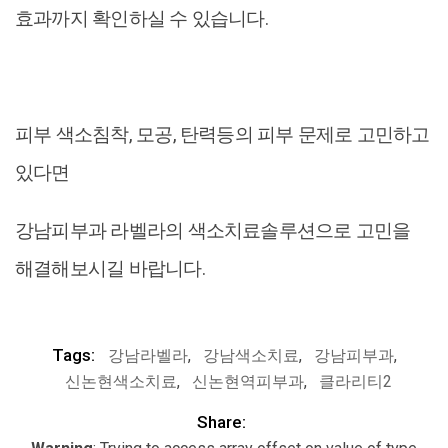
효과까지 확인하실 수 있습니다.
피부 색소침착, 모공, 탄력등의 피부 문제로 고민하고
있다면
강남피부과 라벨라의 색소치료솔루션으로 고민을
해결해보시길 바랍니다.
Tags:
강남라벨라
,
강남색소치료
,
강남피부과
,
신논현색소치료
,
신논현역피부과
,
클라리티2
Share: