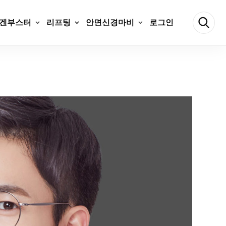
겐부스터
리프팅
안면신경마비
로그인