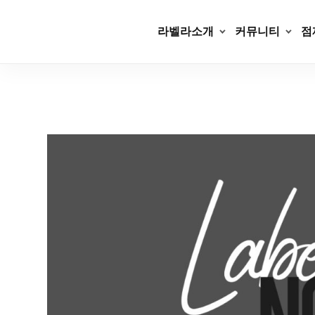
Skip
to
라벨라소개
커뮤니티
점
content