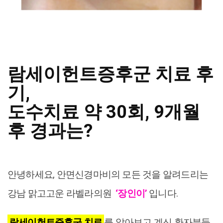
람세이헌트증후군 치료 후
기,
도수치료 약 30회, 9개월
후 경과는?
안녕하세요, 안면신경마비의 모든 것을 알려드리는
강남 맑고고운 라벨라의원
‘장인이’
입니다.
람세이헌트증후군 치료
를 알아보고 계신 환자분들