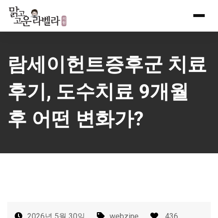
Skip
to
content
람세이헌트증후군 치료
후기, 도수치료 9개월
후 어떤 변화가?
2026년 5월 30일
webzine
436