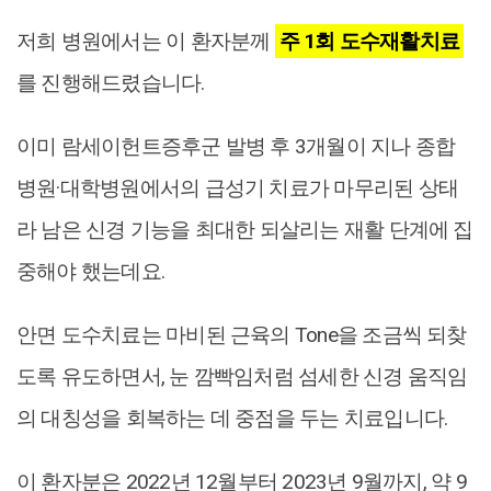
저희 병원에서는 이 환자분께
주 1회 도수재활치료
를 진행해드렸습니다.
이미 람세이헌트증후군 발병 후 3개월이 지나 종합
병원·대학병원에서의 급성기 치료가 마무리된 상태
라 남은 신경 기능을 최대한 되살리는 재활 단계에 집
중해야 했는데요.
안면 도수치료는 마비된 근육의 Tone을 조금씩 되찾
도록 유도하면서, 눈 깜빡임처럼 섬세한 신경 움직임
의 대칭성을 회복하는 데 중점을 두는 치료입니다.
이 환자분은 2022년 12월부터 2023년 9월까지, 약 9