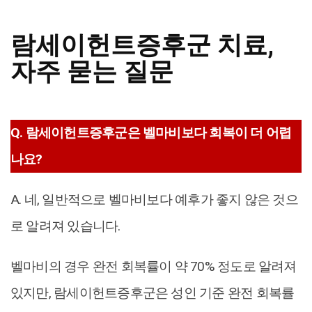
람세이헌트증후군 치료,
자주 묻는 질문
Q. 람세이헌트증후군은 벨마비보다 회복이 더 어렵
나요?
A. 네, 일반적으로 벨마비보다 예후가 좋지 않은 것으
로 알려져 있습니다.
벨마비의 경우 완전 회복률이 약 70% 정도로 알려져
있지만, 람세이헌트증후군은 성인 기준 완전 회복률