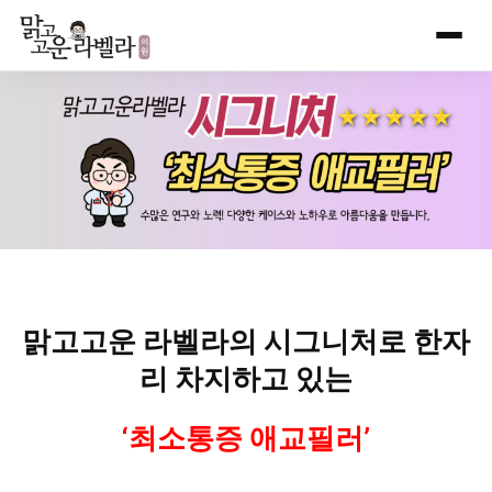
Skip
to
content
맑고고운 라벨라의 시그니처로 한자
리 차지하고 있는
‘최소통증 애교필러’