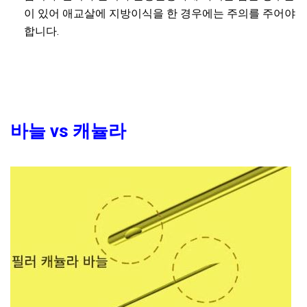
이 있어 애교살에 지방이식을 한 경우에는 주의를 주어야
합니다.
바늘 vs 캐뉼라