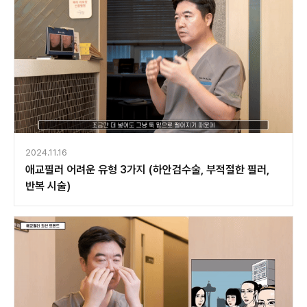
2024.11.16
애교필러 어려운 유형 3가지 (하안검수술, 부적절한 필러,
반복 시술)