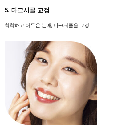
5. 다크서클 교정
칙칙하고 어두운 눈매, 다크서클을 교정