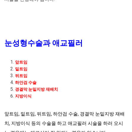
눈성형수술과 애교필러
앞트임
밑트임
뒤트임
하안검 수술
경결막 눈밑지방 재배치
지방이식
앞트임, 밑트임, 뒤트임, 하안검 수술, 경결막 눈밑지방 재배
치, 지방이식 등의 수술을 하고 애교필러 시술을 하러 오시