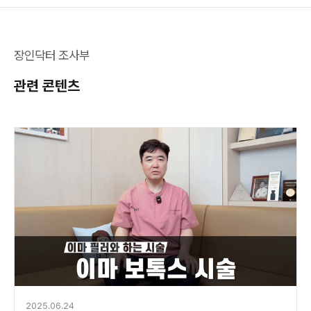
장인닥터 조사부
관련 콘텐츠
2025.06.24