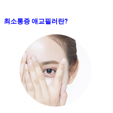
최소통증 애교필러란?