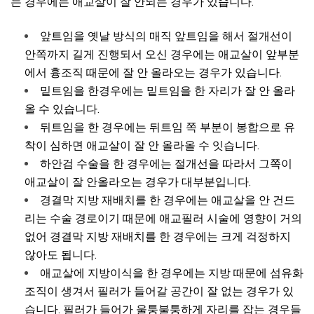
는 경우에는 애교살이 잘 안되는 경우가 있습니다.
앞트임을 옛날 방식의 매직 앞트임을 해서 절개선이
안쪽까지 길게 진행되서 오신 경우에는 애교살이 앞부분
에서 흉조직 때문에 잘 안 올라오는 경우가 있습니다.
밑트임을 한경우에는 밑트임을 한 자리가 잘 안 올라
올 수 있습니다.
뒤트임을 한 경우에는 뒤트임 쪽 부분이 봉합으로 유
착이 심하면 애교살이 잘 안 올라올 수 잇습니다.
하안검 수술을 한 경우에는 절개선을 따라서 그쪽이
애교살이 잘 안올라오는 경우가 대부분입니다.
경결막 지방 재배치를 한 경우에는 애교살을 안 건드
리는 수술 경로이기 때문에 애교필러 시술에 영향이 거의
없어 경결막 지방 재배치를 한 경우에는 크게 걱정하지
않아도 됩니다.
애교살에 지방이식을 한 경우에는 지방 때문에 섬유화
조직이 생겨서 필러가 들어갈 공간이 잘 없는 경우가 있
습니다. 필러가 들어가 울퉁불퉁하게 자리를 잡는 경우들