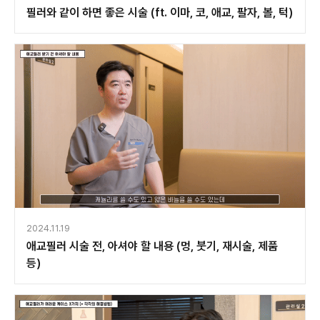
필러와 같이 하면 좋은 시술 (ft. 이마, 코, 애교, 팔자, 볼, 턱)
2024.11.19
애교필러 시술 전, 아셔야 할 내용 (멍, 붓기, 재시술, 제품
등)