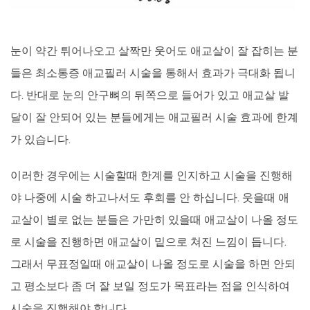
눈이 약간 튀어나오고 살짝만 웃어도 애교살이 잘 잡히는 분
들은 최소통증 애교필러 시술을 통해서 효과가 극대화 됩니
다. 반대로 눈의 안구뼈의 뒤쪽으로 들어가 있고 애교살 발
달이 잘 안되어 있는 분들에게는 애교필러 시술 효과에 한계
가 있습니다.
이러한 경우에는 시술할때 한계를 인지하고 시술을 진행해
야 나중에 시술 하고나서도 후회를 안 하십니다. 웃을때 애
교살이 별로 없는 분들은 가만히 있을때 애교살이 나올 정도
로 시술을 진행하면 애교살이 밑으로 쳐진 느낌이 듭니다.
그래서 무표정일때 애교살이 나올 정도로 시술을 하면 안되
고 평소보다 좀 더 잘 보일 정도가 목표라는 점을 인식하여
시술을 진행해야 합니다.