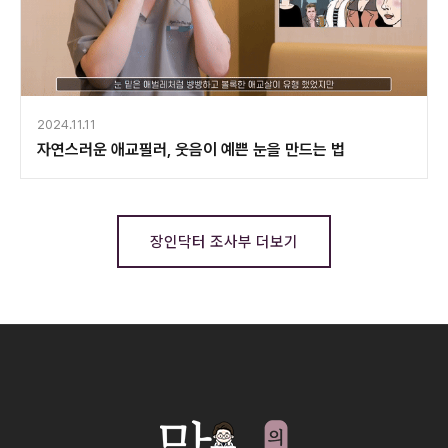
2024.11.11
자연스러운 애교필러, 웃음이 예쁜 눈을 만드는 법
장인닥터 조사부 더보기