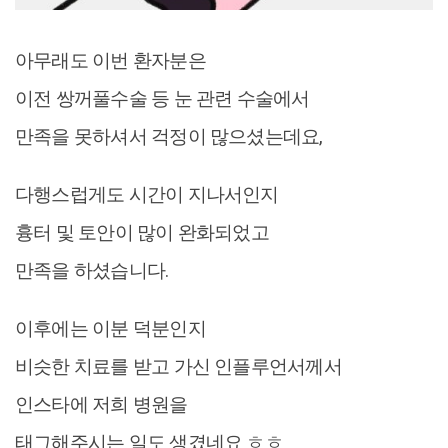
아무래도 이번 환자분은
이전 쌍꺼풀수술 등 눈 관련 수술에서
만족을 못하셔서 걱정이 많으셨는데요,
다행스럽게도 시간이 지나서인지
흉터 및 토안이 많이 완화되었고
만족을 하셨습니다.
이후에는 이분 덕분인지
비슷한 치료를 받고 가신 인플루언서께서
인스타에 저희 병원을
태그해주시는 일도 생겼네요 ㅎㅎ