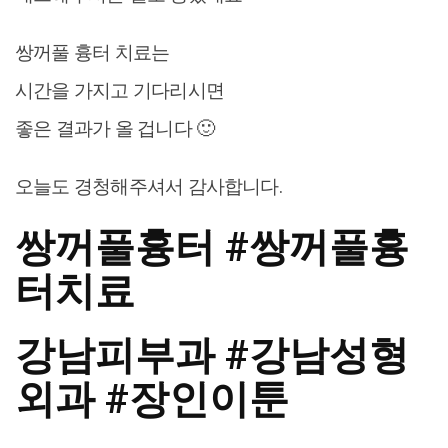
쌍꺼풀 흉터 치료는
시간을 가지고 기다리시면
좋은 결과가 올 겁니다 🙂
오늘도 경청해주셔서 감사합니다.
쌍꺼풀흉터 #쌍꺼풀흉
터치료
강남피부과 #강남성형
외과 #장인이툰