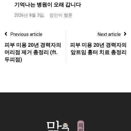
기억나는 병원이 오래 갑니다
2026년 8월 3일,
장인이 웹툰
Previous article
Next article
피부 미용 20년 경력자의
피부 미용 20년 경력자의
머리점 제거 총정리 (ft.
앞트임 흉터 치료 총정리
두피점)