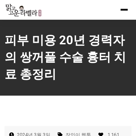
Skip
to
content
피부 미용 20년 경력자
의 쌍꺼풀 수술 흉터 치
료 총정리
2024년 3월 3일
장인이 웹툰
1,161