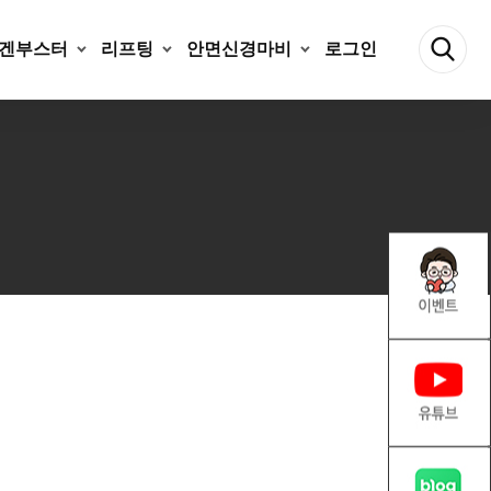
겐부스터
리프팅
안면신경마비
로그인