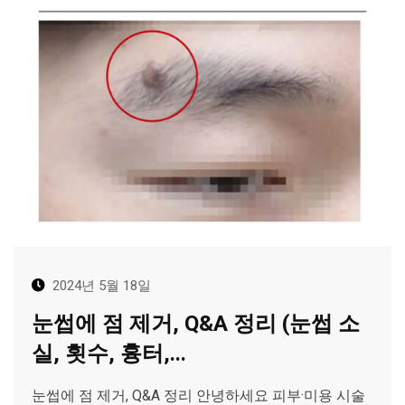
2024년 5월 18일
눈썹에 점 제거, Q&A 정리 (눈썹 소
실, 횟수, 흉터,...
눈썹에 점 제거, Q&A 정리 안녕하세요 피부·미용 시술