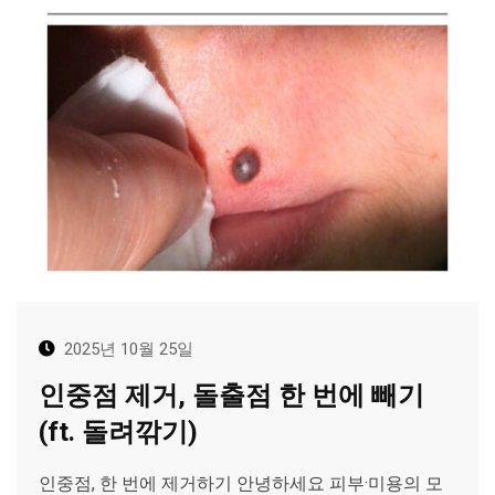
2025년 10월 25일
인중점 제거, 돌출점 한 번에 빼기
(ft. 돌려깎기)
인중점, 한 번에 제거하기 안녕하세요 피부·미용의 모