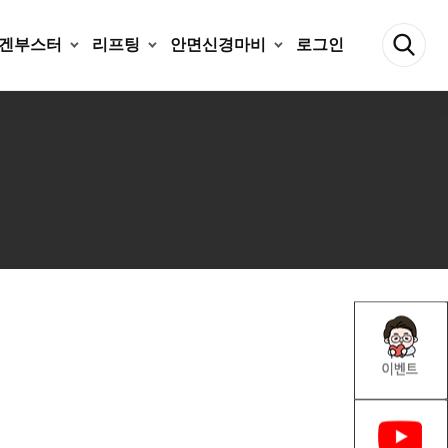
겐부스터
리프팅
안면신경마비
로그인