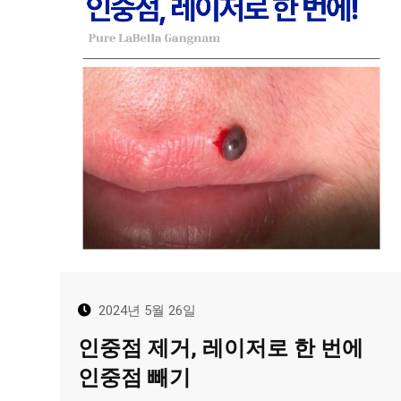
2024년 5월 26일
인중점 제거, 레이저로 한 번에
인중점 빼기