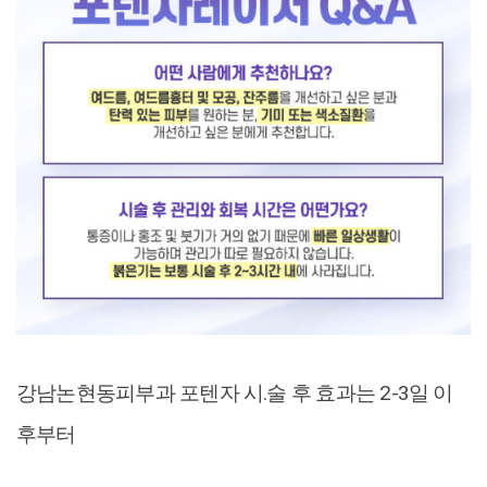
강남논현동피부과 포텐자 시.술 후 효과는 2-3일 이
후부터