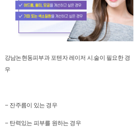
강남논현동피부과 포텐자 레이저 시.술이 필요한 경
우
– 잔주름이 있는 경우
– 탄력있는 피부를 원하는 경우