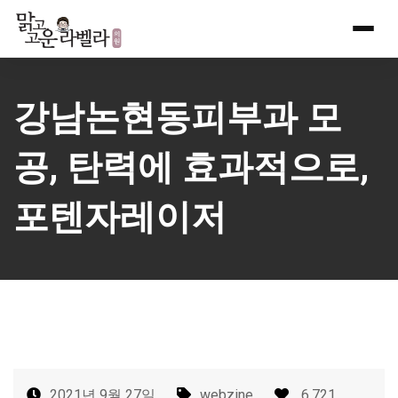
Skip
to
content
강남논현동피부과 모
공, 탄력에 효과적으로,
포텐자레이저
2021년 9월 27일
webzine
6,721