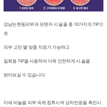
강남논현동피부과 포텐자 시.술을 총 10가지의 TIP으
로
피부 고민 별 맞춤 치료가 가능하고
일회용 TIP을 사용하여 더욱 안전하게 시.술을
받아보실 수 있습니다.
미세 바늘을 피부 속에 침투시켜 상처반응을 촉진시