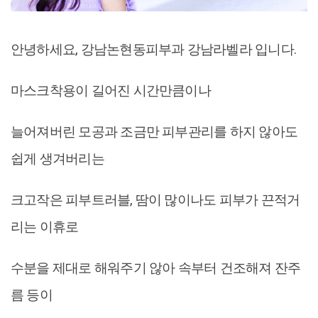
안녕하세요, 강남논현동피부과 강남라벨라 입니다.
마스크착용이 길어진 시간만큼이나
늘어져버린 모공과 조금만 피부관리를 하지 않아도
쉽게 생겨버리는
크고작은 피부트러블, 땀이 많이나도 피부가 끈적거
리는 이휴로
수분을 제대로 해워주기 않아 속부터 건조해져 잔주
름 등이