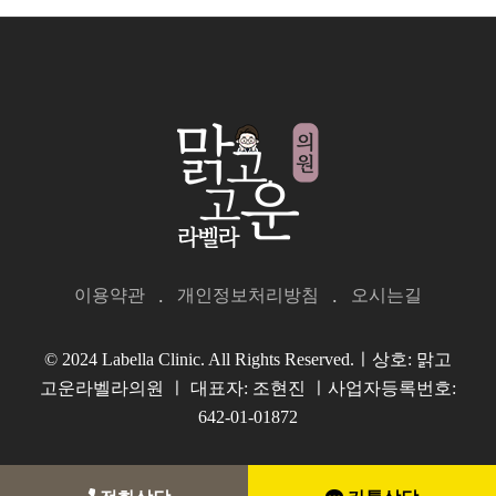
이용약관
개인정보처리방침
오시는길
© 2024 Labella Clinic. All Rights Reserved.ㅣ상호: 맑고
고운라벨라의원 ㅣ 대표자: 조현진 ㅣ사업자등록번호:
642-01-01872