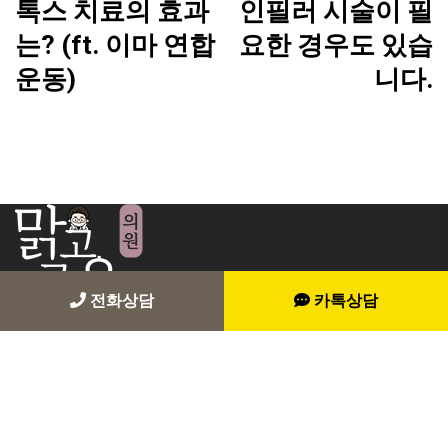
톡스 치료의 효과
인필러 시술이 필
는? (ft. 이마 연합
요한 경우도 있습
운동)
니다.
전화상담
카톡상담
이용약관
개인정보처리방침
오시는길
© 2024 Labella Clinic. All Rights Reserved.ㅣ상호: 맑고