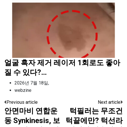
얼굴 흑자 제거 레이저 1회로도 좋아
질 수 있다?…
2026년 7월 18일,
webzine
Previous article
Next article
안면마비 연합운
턱필러는 무조건
동 Synkinesis, 보
턱끝에만? 턱선라