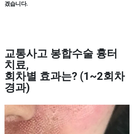
겠습니다.
교통사고 봉합수술 흉터
치료,
회차별 효과는? (1~2회차
경과)