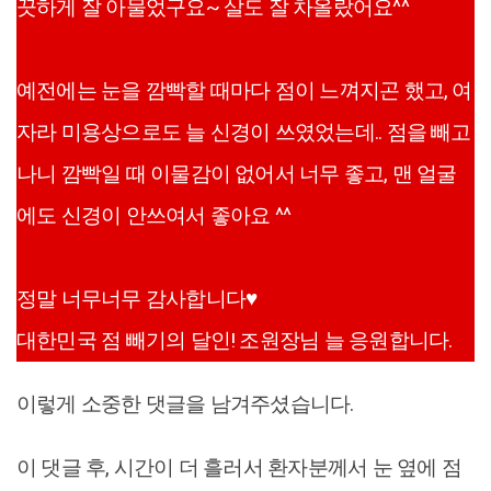
끗하게 잘 아물었구요~ 살도 잘 차올랐어요^^
예전에는 눈을 깜빡할 때마다 점이 느껴지곤 했고, 여
자라 미용상으로도 늘 신경이 쓰였었는데.. 점을 빼고
나니 깜빡일 때 이물감이 없어서 너무 좋고, 맨 얼굴
에도 신경이 안쓰여서 좋아요 ^^
정말 너무너무 감사합니다♥
대한민국 점 빼기의 달인! 조원장님 늘 응원합니다.
이렇게 소중한 댓글을 남겨주셨습니다.
이 댓글 후, 시간이 더 흘러서 환자분께서 눈 옆에 점