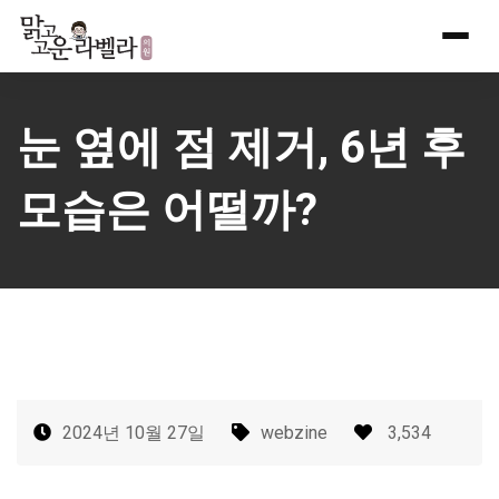
Skip
to
content
눈 옆에 점 제거, 6년 후
모습은 어떨까?
2024년 10월 27일
webzine
3,534