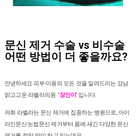
문신 제거 수술 vs 비수술
어떤 방법이 더 좋을까요?
안녕하세요 피부·미용의 모든 것을 알려드리는 강남
맑고고운 라벨라의원
‘장인이’
입니다.
저희 라벨라는 문신 제거에 집중하는 병원으로, 아이
라인문신·눈썹문신 제거부터 몸에 새긴 다양한 문신
제거를 정말 많이 하고 있는데요.