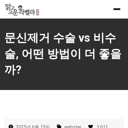
Skip
to
content
문신제거 수술 vs 비수
술, 어떤 방법이 더 좋을
까?
2025년 6월 15일
webzine
3,612