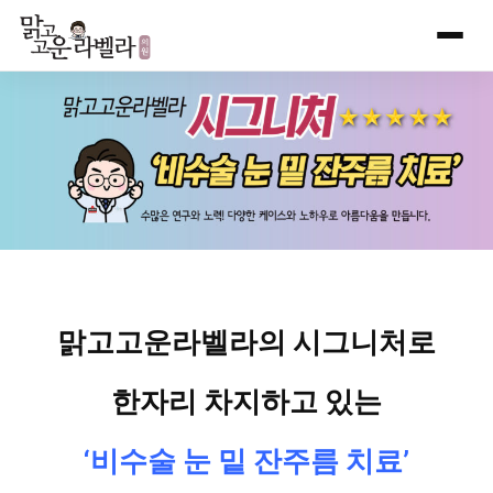
Skip
to
content
맑고고운라벨라의 시그니처로
한자리 차지하고 있는
‘비수술 눈 밑 잔주름 치료’