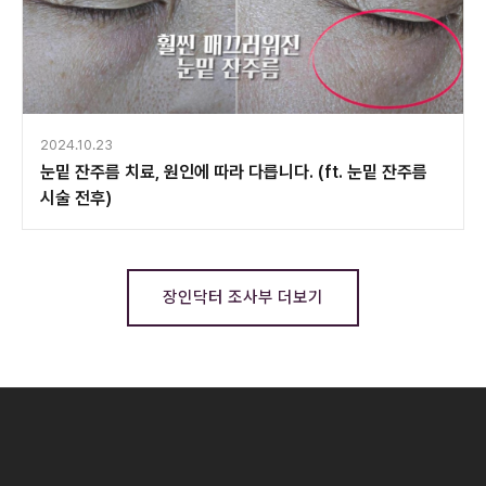
2024.10.23
눈밑 잔주름 치료, 원인에 따라 다릅니다. (ft. 눈밑 잔주름
시술 전후)
장인닥터 조사부 더보기