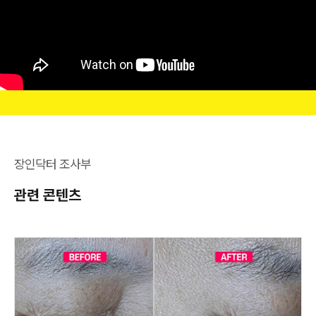
장인닥터 조사부
관련 콘텐츠