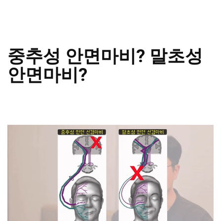
중추성 안면마비? 말초성
안면마비?