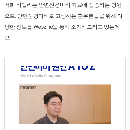
저희 라벨라는 안면신경마비 치료에 집중하는 병원
으로, 안면신경마비로 고생하는 환우분들을 위해 다
양한 정보를 Webzine을 통해 소개해드리고 있는데
요.