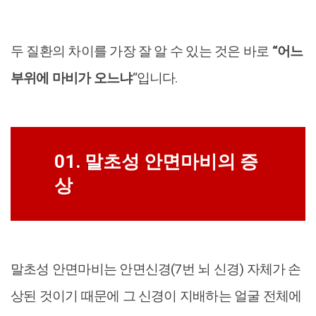
두 질환의 차이를 가장 잘 알 수 있는 것은 바로
“어느
부위에 마비가 오느냐
“입니다.
01. 말초성 안면마비의 증
상
말초성 안면마비는 안면신경(7번 뇌 신경) 자체가 손
상된 것이기 때문에 그 신경이 지배하는 얼굴 전체에