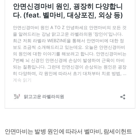
안면마비는 발병 원인에 따라서 벨마비, 람세이헌트