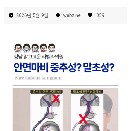
2026년 5월 9일
webzine
359