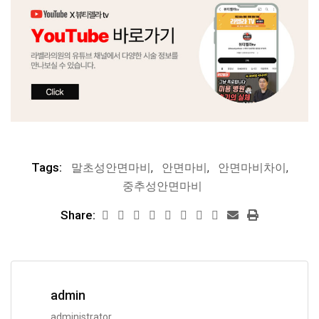
Tags:
말초성안면마비
,
안면마비
,
안면마비차이
,
중추성안면마비
Share:
admin
administrator