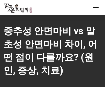
Skip
to
content
중추성 안면마비 vs 말
초성 안면마비 차이, 어
떤 점이 다를까요? (원
인, 증상, 치료)