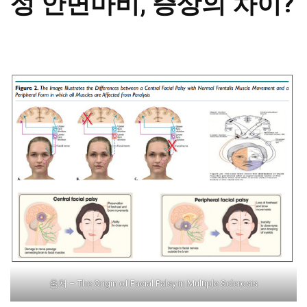
성 안면마비, 증상의 차이?
출처 – The Origin of Facial Palsy in Multiple Sclerosis