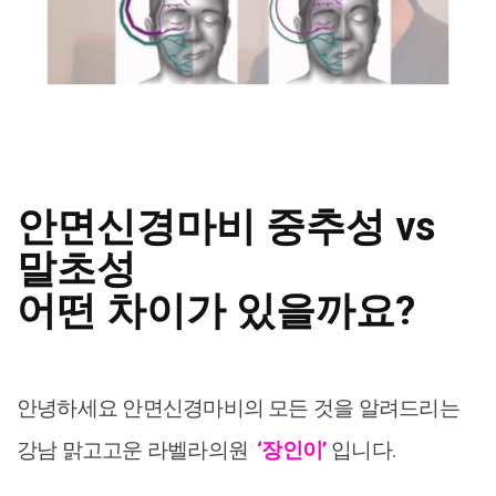
안면신경마비 중추성 vs
말초성
어떤 차이가 있을까요?
안녕하세요 안면신경마비의 모든 것을 알려드리는
강남 맑고고운 라벨라의원
‘장인이’
입니다.