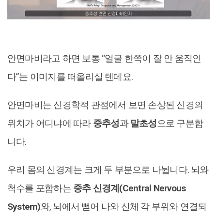
안면마비라고 하면 보통 “얼굴 한쪽이 잘 안 움직인
다”는 이미지를 떠올리실 텐데요.
안면마비는 신경학적 관점에서 보면 손상된 신경의
위치가 어디냐에 따라
중추성
과
말초성
으로 구분합
니다.
우리 몸의 신경계는 크게 두 부분으로 나뉩니다. 뇌와
척수를 포함하는
중추 신경계(Central Nervous
System)
와, 뇌에서 뻗어 나와 신체 각 부위와 연결되