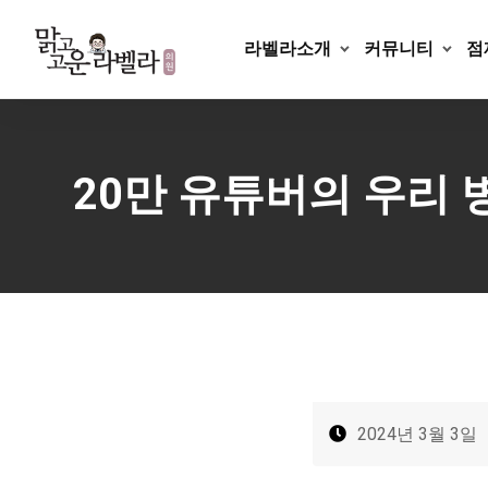
Skip
to
라벨라소개
커뮤니티
점
content
20만 유튜버의 우리 병원
2024년 3월 3일