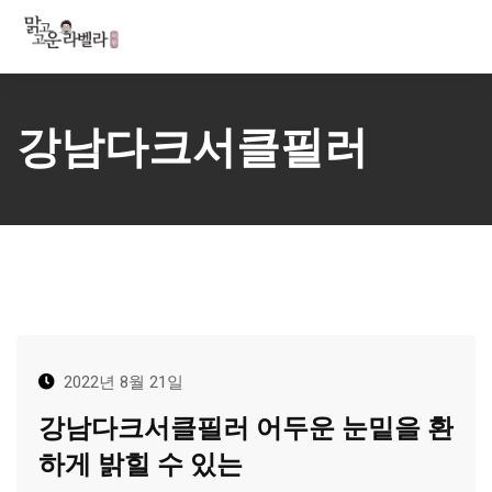
Skip
to
content
강남다크서클필러
2022년 8월 21일
강남다크서클필러 어두운 눈밑을 환
하게 밝힐 수 있는