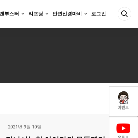
겐부스터
리프팅
안면신경마비
로그인
2021년 9월 10일