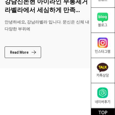
강남신논현 아이라인 무통제거
라벨라에서 세심하게 만족...
안녕하세요, 강남라벨라 입니다. 문신은 신체 내
다양한 부위에
Read More