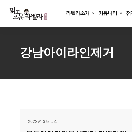
Skip
to
라벨라소개
커뮤니티
점
content
강남아이라인제거
2022년 3월 5일