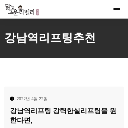
Skip
to
content
강남역리프팅추천
2022년 4월 22일
강남역리프팅 강력한실리프팅을 원
한다면,