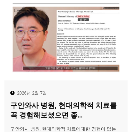
2026년 2월 7일
구안와사 병원, 현대의학적 치료를
꼭 경험해보셨으면 좋...
구안와사 병원, 현대의학적 치료에대한 경험이 없는