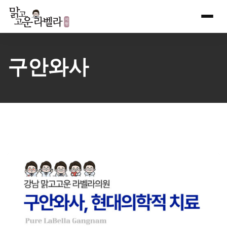
Skip
to
content
구안와사