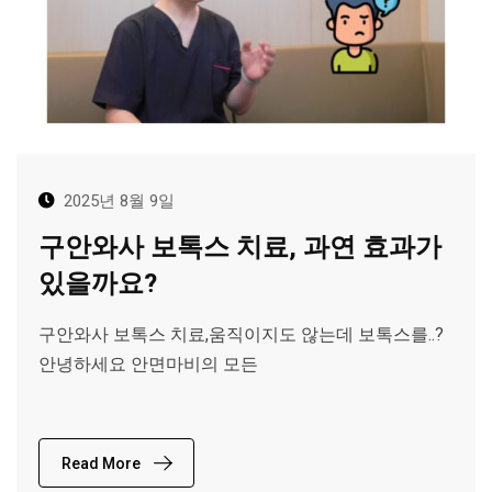
2025년 8월 9일
구안와사 보톡스 치료, 과연 효과가
있을까요?
구안와사 보톡스 치료,움직이지도 않는데 보톡스를..?
안녕하세요 안면마비의 모든
Read More