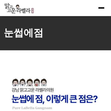
Skip
to
content
눈썹에점