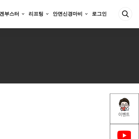
겐부스터
리프팅
안면신경마비
로그인