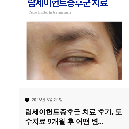
2026년 5월 30일
람세이헌트증후군 치료 후기, 도
수치료 9개월 후 어떤 변...