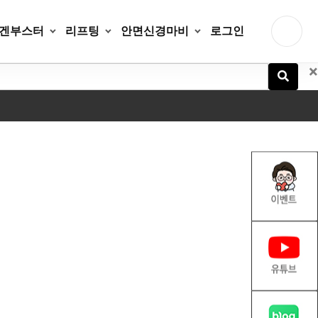
겐부스터
리프팅
안면신경마비
로그인
×