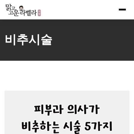
Skip
to
content
비추시술