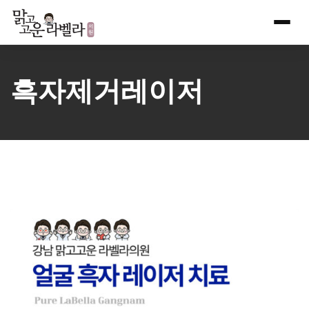
Skip
to
content
흑자제거레이저