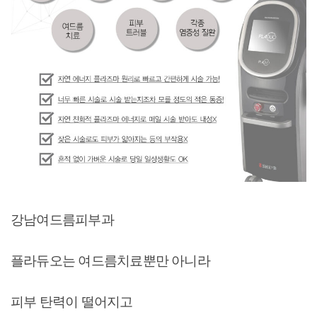
강남여드름피부과
플라듀오는 여드름치료뿐만 아니라
피부 탄력이 떨어지고