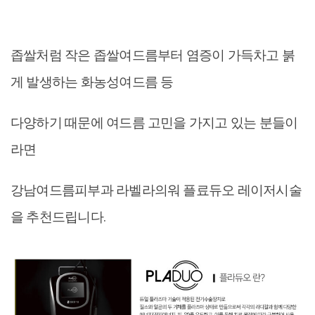
좁쌀처럼 작은 좁쌀여드름부터 염증이 가득차고 붉
게 발생하는 화농성여드름 등
다양하기 때문에 여드름 고민을 가지고 있는 분들이
라면
강남여드름피부과 라벨라의워 플료듀오 레이저시술
을 추천드립니다.