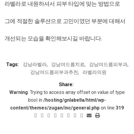
라벨라로 내원하셔서 피부 타입에 맞는 방법으로
그에 적절한 솔루션으로 고민이였던 부분에 대해서
개선되는 모습을 확인해보시길 바랍니다.
Tags:
강남라벨라
,
강남여드름치료
,
강남여드름피부과
,
강남여드름피부과추천
,
라벨라의원
Share:
Warning
: Trying to access array offset on value of type
bool in
/hosting/gnlabella/html/wp-
content/themes/zugan/inc/general.php
on line
319