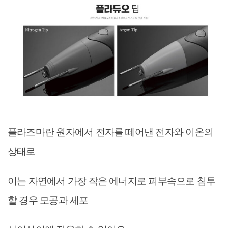
플라즈마란 원자에서 전자를 떼어낸 전자와 이온의
상태로
이는 자연에서 가장 작은 에너지로 피부속으로 침투
할 경우 모공과 세포