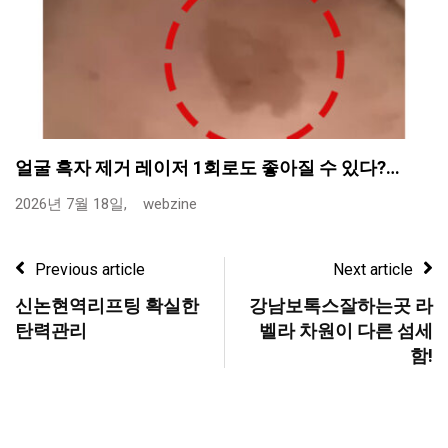
얼굴 흑자 제거 레이저 1회로도 좋아질 수 있다?…
2026년 7월 18일,
webzine
Previous article
Next article
신논현역리프팅 확실한
강남보톡스잘하는곳 라
탄력관리
벨라 차원이 다른 섬세
함!