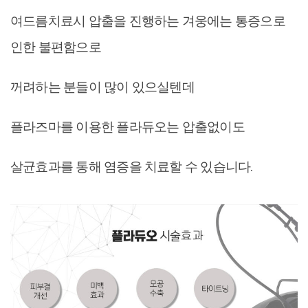
여드름치료시 압출을 진행하는 겨웅에는 통증으로
인한 불편함으로
꺼려하는 분들이 많이 있으실텐데
플라즈마를 이용한 플라듀오는 압출없이도
살균효과를 통해 염증을 치료할 수 있습니다.