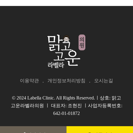
이용약관
개인정보처리방침
오시는길
© 2024 Labella Clinic. All Rights Reserved.ㅣ상호: 맑고
고운라벨라의원 ㅣ 대표자: 조현진 ㅣ사업자등록번호:
642-01-01872