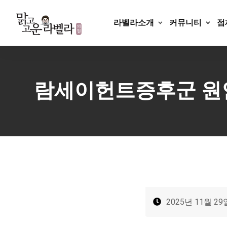
Skip
to
라벨라소개
커뮤니티
점
content
람세이헌트증후군 원인, 
2025년 11월 29