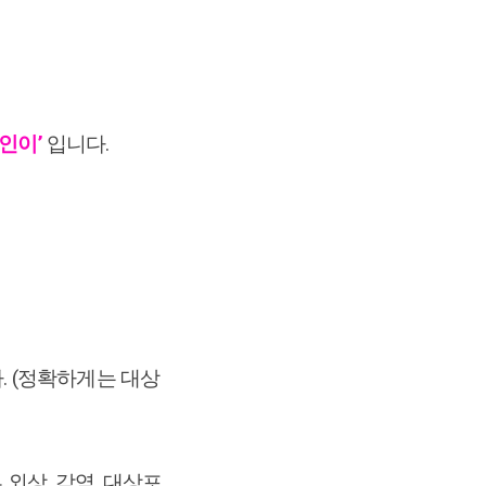
장인이’
입니다.
 (정확하게는 대상
외상, 감염, 대상포