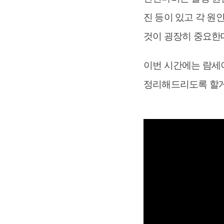
진 등이 있고 각 
것이 굉장히 중요한
이번 시간에는 람세이
정리해드리도록 할게