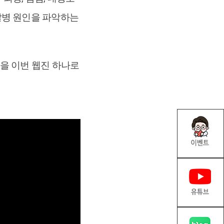
발병 원인을 파악하는
을 이번 웹진 하나로