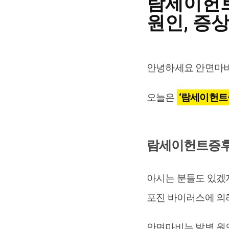
람세이헌트
원인, 증상
안녕하세요 안면마비
오늘은
‘람세이헌트
람세이헌트증후군(R
아시는 분들도 있겠
포진 바이러스에 의
안면마비는 발병 원인