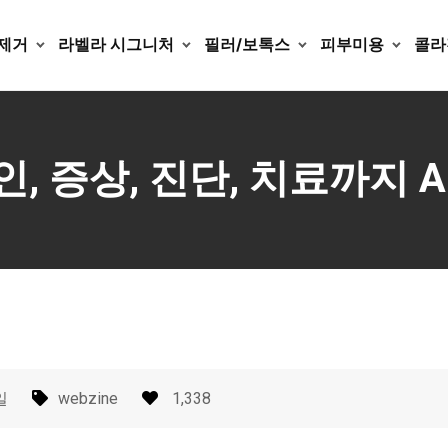
제거
라벨라 시그니처
필러/보톡스
피부미용
콜라
증상, 진단, 치료까지 A 
일
webzine
1,338