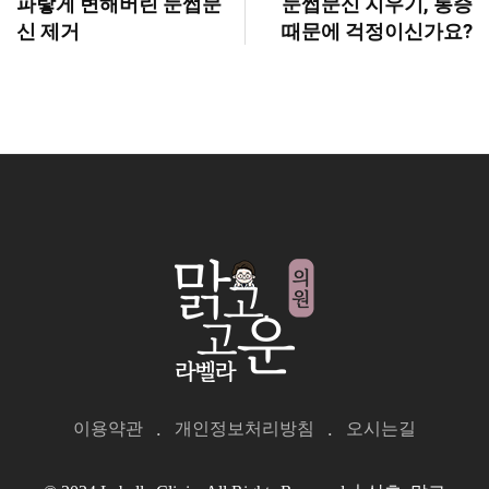
파랗게 변해버린 눈썹문
눈썹문신 지우기, 통증
신 제거
때문에 걱정이신가요?
이용약관
개인정보처리방침
오시는길