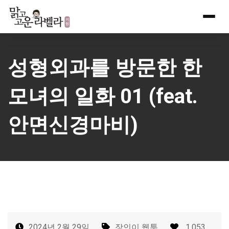
Skip
to
content
성형외과를 방문한 한
모녀의 일화 01 (feat.
안면신경마비)
2024년 2월 29일
장인이 웹툰
1,053