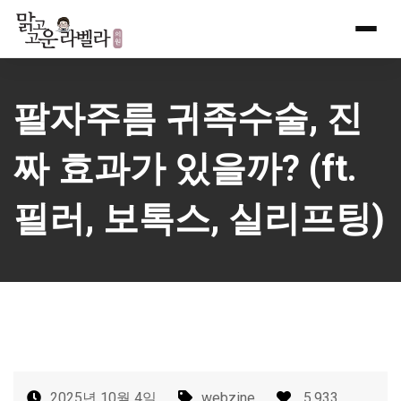
Skip
to
content
팔자주름 귀족수술, 진
짜 효과가 있을까? (ft.
필러, 보톡스, 실리프팅)
2025년 10월 4일
webzine
5,933