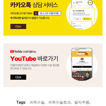
Tags:
귀족수술
,
귀족수술효과
,
팔자주름
,