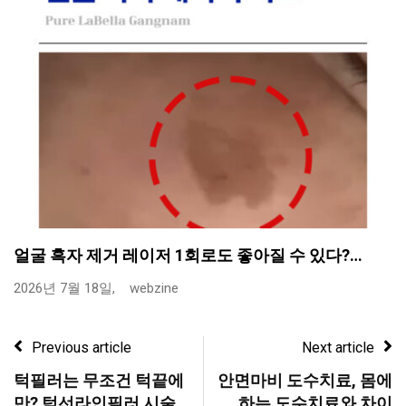
얼굴 흑자 제거 레이저 1회로도 좋아질 수 있다?…
2026년 7월 18일,
webzine
Previous article
Next article
턱필러는 무조건 턱끝에
안면마비 도수치료, 몸에
만? 턱선라인필러 시술
하는 도수치료와 차이