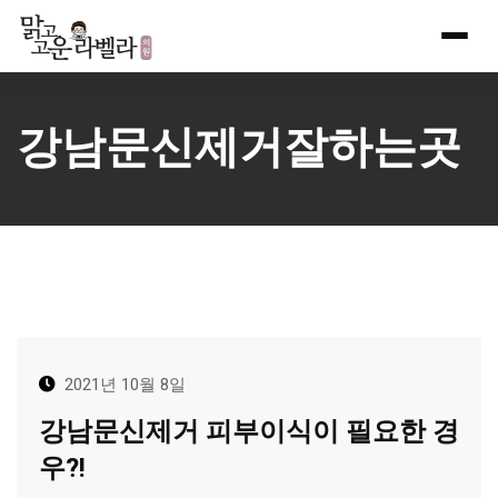
Skip
to
content
강남문신제거잘하는곳
2021년 10월 8일
강남문신제거 피부이식이 필요한 경
우?!