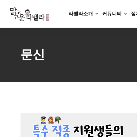
Skip
to
라벨라소개
커뮤니티
점
content
문신