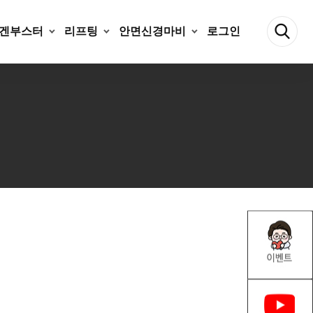
겐부스터
리프팅
안면신경마비
로그인