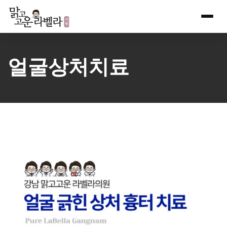
Skip
to
content
얼굴상처치료