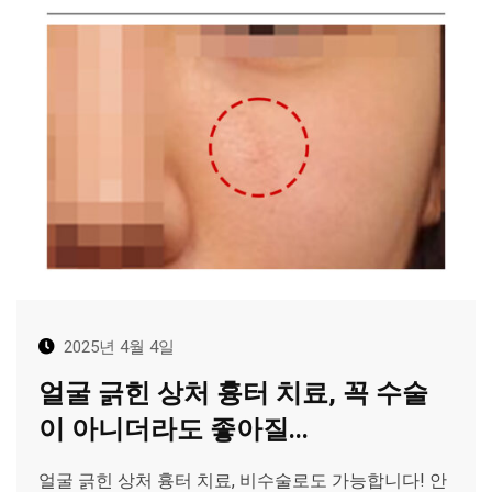
2025년 4월 4일
얼굴 긁힌 상처 흉터 치료, 꼭 수술
이 아니더라도 좋아질...
얼굴 긁힌 상처 흉터 치료, 비수술로도 가능합니다! 안