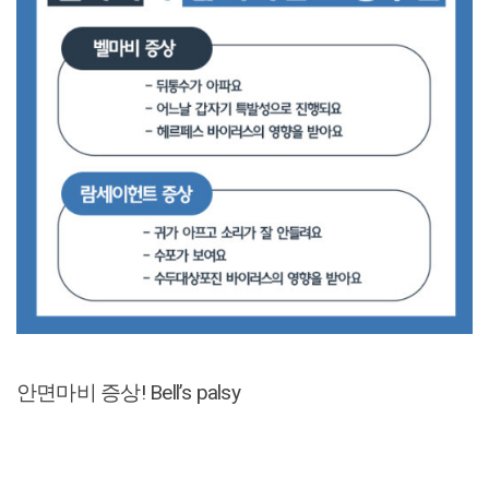
안면마비 증상! Bell’s palsy