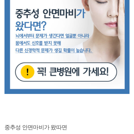
중추성 안면마비가 왔따면