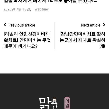
얼굴 흑자 제거 레이저 1회로도 좋아질 수 있다?…
2026년 7월 18일,
webzine
Previous article
Next article
[라벨라 안면신경마비재
강남안면마비치료 잘하
활치료] 안면마비는 무엇
는곳에서 제대로 확실하
때문에 생기나요?
게!