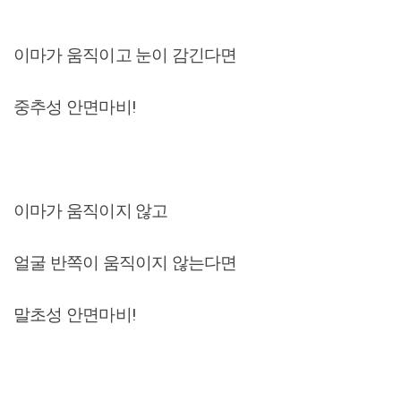
이마가 움직이고 눈이 감긴다면
중추성 안면마비!
이마가 움직이지 않고
얼굴 반쪽이 움직이지 않는다면
말초성 안면마비!