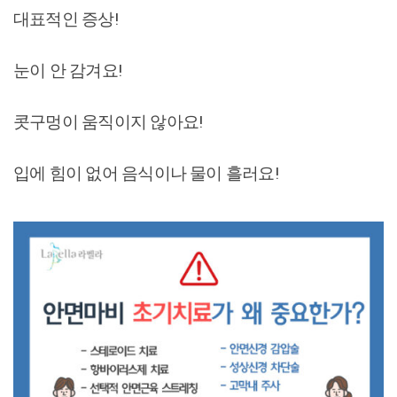
대표적인 증상!
눈이 안 감겨요!
콧구멍이 움직이지 않아요!
입에 힘이 없어 음식이나 물이 흘러요!