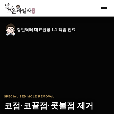
Skip
to
content
장인닥터 대표원장 1:1 책임 진료