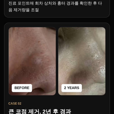
진료 포인트매 회차 상처와 흉터 경과를 확인한 후 다
음 제거량을 조절
BEFORE
2 YEARS
CASE 02
큰 코점 제거, 2년 후 경과