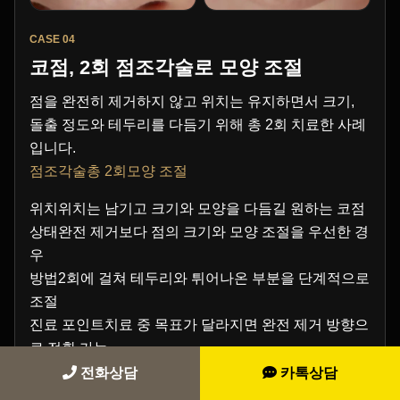
CASE 04
코점, 2회 점조각술로 모양 조절
점을 완전히 제거하지 않고 위치는 유지하면서 크기,
돌출 정도와 테두리를 다듬기 위해 총 2회 치료한 사례
입니다.
점조각술총 2회모양 조절
위치위치는 남기고 크기와 모양을 다듬길 원하는 코점
상태완전 제거보다 점의 크기와 모양 조절을 우선한 경
우
방법2회에 걸쳐 테두리와 튀어나온 부분을 단계적으로
조절
진료 포인트치료 중 목표가 달라지면 완전 제거 방향으
로 전환 가능
전화상담
카톡상담