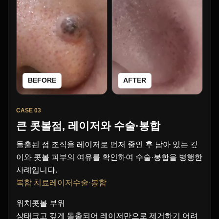
BEFORE
AFTER
CASE 03
큰 콧볼점, 레이저와 수술·봉합
돌출된 점 조직을 레이저로 먼저 줄인 후 남아 있는 깊
이와 콧볼 피부의 여유를 확인하여 수술·봉합을 병행한
사례입니다.
복합 치료레이저수술·봉합
위치콧볼 부위
상태크고 깊게 돌출되어 레이저만으로 제거하기 어려