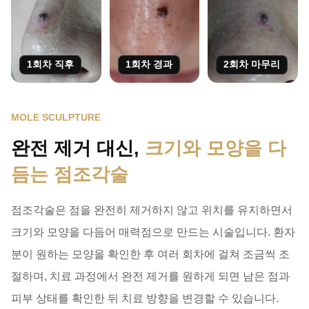
1회차 직후
1회차 경과
2회차 마무리
MOLE SCULPTURE
완전 제거 대신,
크기와 모양을 다
듬는 점조각술
점조각술은 점을 완전히 제거하지 않고 위치를 유지하면서
크기와 모양을 다듬어 매력점으로 만드는 시술입니다. 환자
분이 원하는 모양을 확인한 후 여러 회차에 걸쳐 조금씩 조
절하며, 치료 과정에서 완전 제거를 원하게 되면 남은 점과
피부 상태를 확인한 뒤 치료 방향을 변경할 수 있습니다.