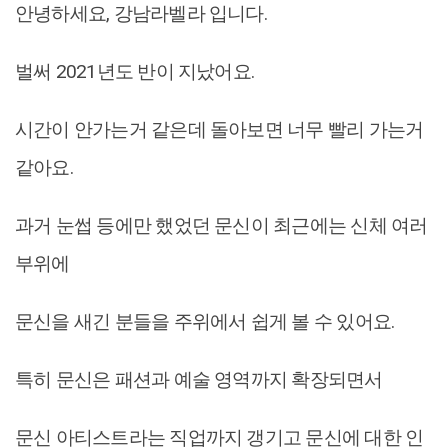
안녕하세요, 강남라벨라 입니다.
벌써 2021년도 반이 지났어요.
시간이 안가는거 같은데 돌아보면 너무 빨리 가는거
같아요.
과거 눈썹 등에만 했었던 문신이 최근에는 신체 여러
부위에
문신을 새긴 분들을 주위에서 쉽게 볼 수 있어요.
특히 문신은 패션과 예술 영역까지 확장되면서
문신 아티스트라는 직업까지 갱기고 문신에 대한 인