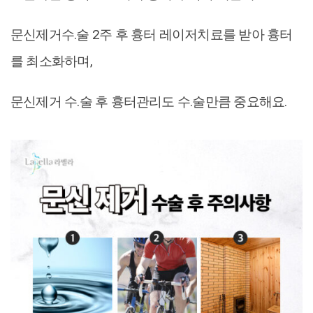
문신제거수.술 2주 후 흉터 레이저치료를 받아 흉터
를 최소화하며,
문신제거 수.술 후 흉터관리도 수.술만큼 중요해요.