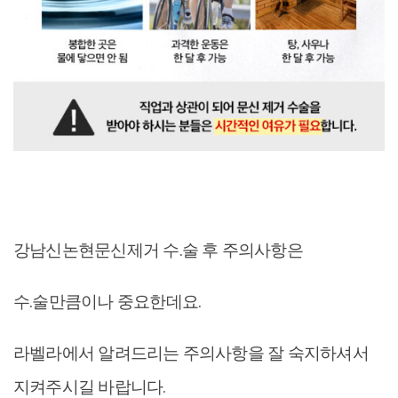
강남신논현문신제거 수.술 후 주의사항은
수.술만큼이나 중요한데요.
라벨라에서 알려드리는 주의사항을 잘 숙지하셔서
지켜주시길 바랍니다.