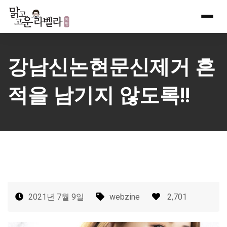
Skip
to
content
강남신논현문신제거 흔
적을 남기지 않도록!!
2021년 7월 9일
webzine
2,701