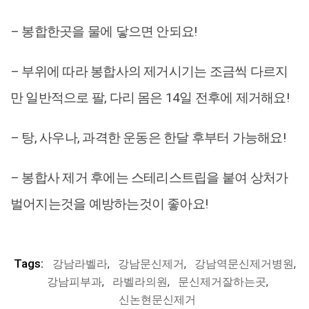
– 봉합한곳을 물에 닿으면 안되요!
– 부위에 따라 봉합사의 제거시기는 조금씩 다르지
만 일반적으로 팔, 다리 몸은 14일 전후에 제거해요!
– 탕, 사우나, 과격한 운동은 한달 후부터 가능해요!
– 봉합사 제거 후에는 스테리스트립을 붙여 상처가
벌어지는것을 예방하는것이 좋아요!
Tags:
강남라벨라
,
강남문신제거
,
강남역문신제거병원
,
강남피부과
,
라벨라의원
,
문신제거잘하는곳
,
신논현문신제거