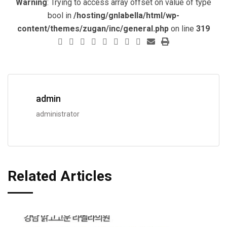
Warning
: Trying to access array offset on value of type
bool in
/hosting/gnlabella/html/wp-
content/themes/zugan/inc/general.php
on line
319
admin
administrator
Related Articles