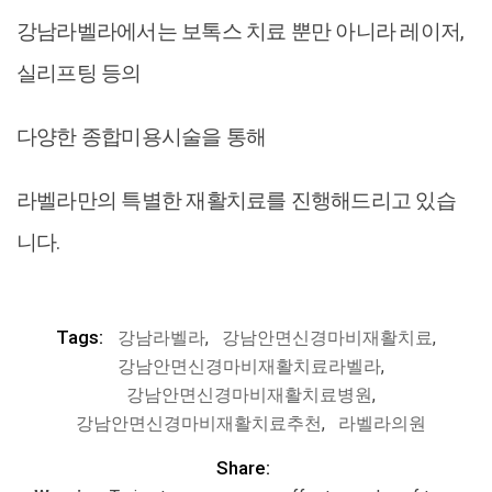
강남라벨라에서는 보톡스 치료 뿐만 아니라 레이저,
실리프팅 등의
다양한 종합미용시술을 통해
라벨라만의 특별한 재활치료를 진행해드리고 있습
니다.
Tags:
강남라벨라
,
강남안면신경마비재활치료
,
강남안면신경마비재활치료라벨라
,
강남안면신경마비재활치료병원
,
강남안면신경마비재활치료추천
,
라벨라의원
Share: