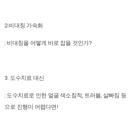
2.비대칭 가속화
: 비대칭을 어떻게 바로 잡을 것인가?
3. 도수치료 대신
: 도수치료로 인한 얼굴 색소침착, 트러블, 살빠짐 등
으로 진행이 어렵다면!