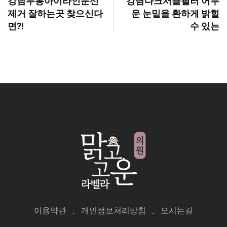
강남무통아이라인문신
강남다크서클필러 어두
제거 잘하는곳 찾으신다
운 눈밑을 환하게 밝힐
면?!
수 있는
이용약관
개인정보처리방침
오시는길