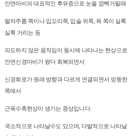
안면마비의 대표적인 후유증으로 눈을 깜빡거릴때
팔자주름 쪽이나 입꼬리쪽, 입술 위쪽, 목 쪽이 실룩
실룩 거리는 등
의도하지 않은 움직임이 동시에 나타나는 현상으로
안면신경마비가 왔다 회복되면서
신경회로가 원래 방향과 다르게 연결되면서 엉뚱한
쪽에서
근육수축현상이 생기는 증상입니다.
국소적으로 나타날수도 있으며, 다발적으로 나타날