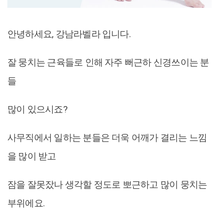
안녕하세요, 강남라벨라 입니다.
잘 뭉치는 근육들로 인해 자주 뻐근하 신경쓰이는 분
들
많이 있으시죠?
사무직에서 일하는 분들은 더욱 어깨가 결리는 느낌
을 많이 받고
잠을 잘못잤나 생각할 정도로 뽀근하고 많이 뭉치는
부위에요.