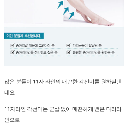
많은 분들이 11자 라인의 매끈한 각선미를 원하실텐
데요
11자라인 각선미는 군살 없이 매끈하게 뻗은 다리라
인으로