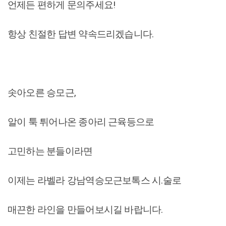
언제든 편하게 문의주세요!
항상 친절한 답변 약속드리겠습니다.
솟아오른 승모근,
알이 툭 튀어나온 종아리 근육등으로
고민하는 분들이라면
이제는 라벨라 강남역승모근보톡스 시.술로
매끈한 라인을 만들어보시길 바랍니다.