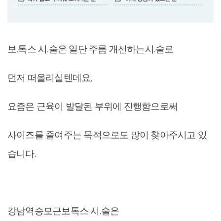
보.톡스 시.술은 일단 주름 개선하는시.술로
먼저 떠올리실텐데요,
요즘은 근육이 발달된 부위에 진행함으로써
사이즈를 줄여주는 목적으로도 많이 찾아주시고 있
습니다.
강남역승모근보톡스 시.술은