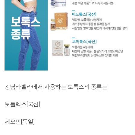
강남라벨라에서 사용하는 보톡스의 종류는
보툴렉스[국산]
제오민[독일]