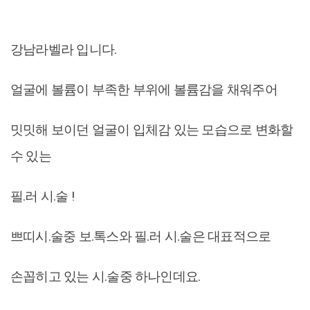
강남라벨라 입니다.
얼굴에 볼륨이 부족한 부위에 볼륨감을 채워주어
밋밋해 보이던 얼굴이 입체감 있는 모습으로 변화할
수 있는
필.러 시.술 !
쁘띠시.술중 보.톡스와 필.러 시.술은 대표적으로
손꼽히고 있는 시.술중 하나인데요.