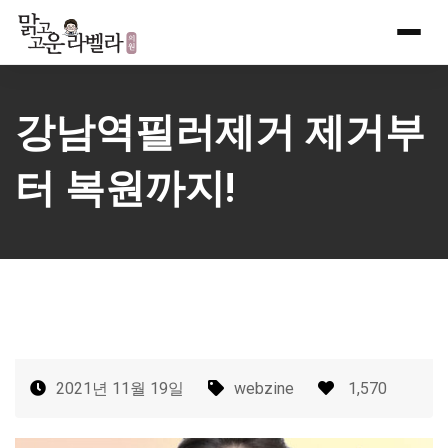
Skip
to
content
강남역필러제거 제거부
터 복원까지!
2021년 11월 19일
webzine
1,570