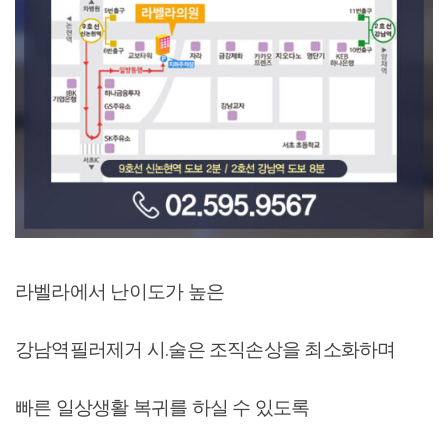
라벨라에서 난이도가 높은
강남역필러제거 시.술은 조직손상을 최소화하며
빠른 일상생활 복귀를 하실 수 있도록