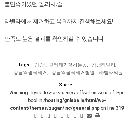
불만족이였던 필.러시.술!
라벨라에서 제거하고 복원까지 진행해보세요!
만족도 높은 결과를 확인하실 수 있습니다.
Tags:
강강남필러제거잘하는곳
,
강남라벨라
,
강남역필러제거
,
강남역필러제거병원
,
라벨라의원
Share:
Warning
: Trying to access array offset on value of type
bool in
/hosting/gnlabella/html/wp-
content/themes/zugan/inc/general.php
on line
319