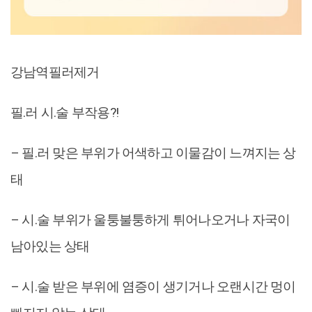
강남역필러제거
필.러 시.술 부작용?!
– 필.러 맞은 부위가 어색하고 이물감이 느껴지는 상
태
– 시.술 부위가 울퉁불퉁하게 튀어나오거나 자국이
남아있는 상태
– 시.술 받은 부위에 염증이 생기거나 오랜시간 멍이