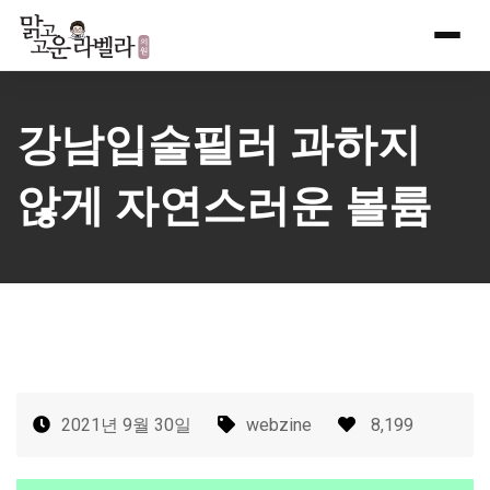
Skip
to
content
강남입술필러 과하지
않게 자연스러운 볼륨
2021년 9월 30일
webzine
8,199