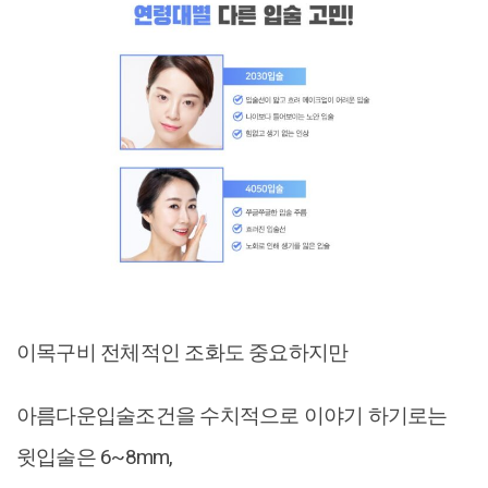
이목구비 전체적인 조화도 중요하지만
아름다운입술조건을 수치적으로 이야기 하기로는
윗입술은 6~8mm,