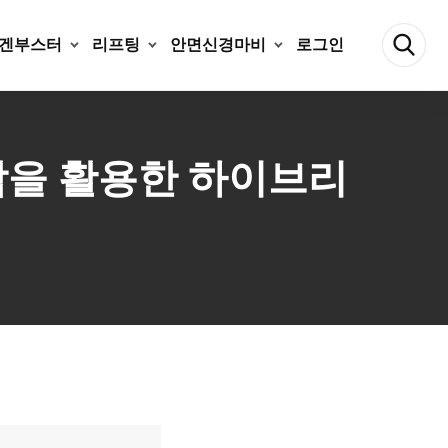
겐부스터
리프팅
안면신경마비
로그인
봉합을 활용한 하이브리