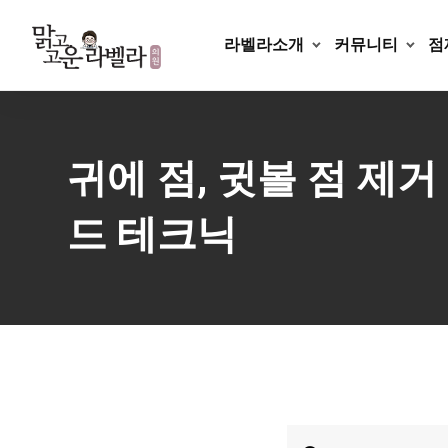
Skip
to
라벨라소개
커뮤니티
점
content
귀에 점, 귓볼 점 제
드 테크닉