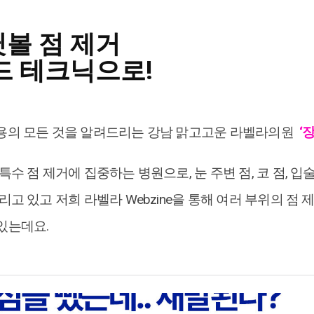
귓볼 점 제거
 테크닉으로!
용의 모든 것을 알려드리는 강남 맑고고운 라벨라의원
‘
수 점 제거에 집중하는 병원으로, 눈 주변 점, 코 점, 입
리고 있고 저희 라벨라 Webzine을 통해 여러 부위의 점 
있는데요.