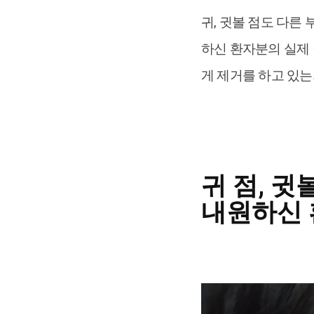
귀, 귓볼 점도 다른
하신 환자분의 실제
게 제거를 하고 있는
귀 점, 귓
내원하신 