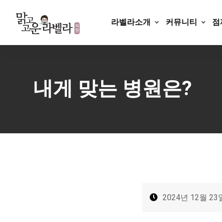
Skip
to
라벨라소개
커뮤니티
점
content
내게 맞는 병원은?
2024년 12월 23