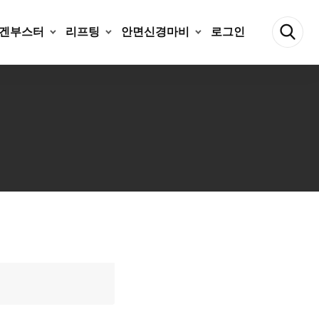
겐부스터
리프팅
안면신경마비
로그인