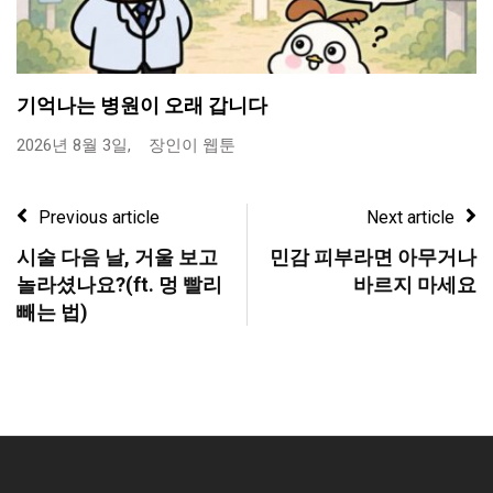
기억나는 병원이 오래 갑니다
2026년 8월 3일,
장인이 웹툰
Previous article
Next article
시술 다음 날, 거울 보고
민감 피부라면 아무거나
놀라셨나요?(ft. 멍 빨리
바르지 마세요
빼는 법)