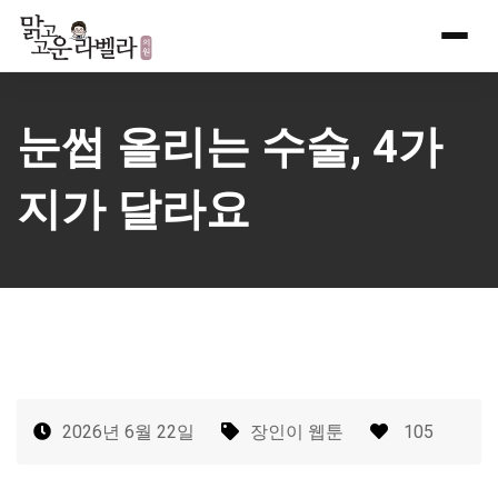
Skip
to
content
눈썹 올리는 수술, 4가
지가 달라요
2026년 6월 22일
장인이 웹툰
105